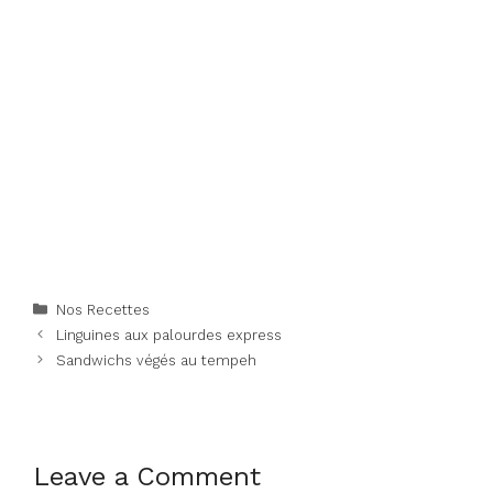
Categories
Nos Recettes
Linguines aux palourdes express
Sandwichs végés au tempeh
Leave a Comment