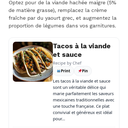
Optez pour de la viande hachée maigre (5%
de matière grasse), remplacez la crème
fraîche par du yaourt grec, et augmentez la
proportion de légumes dans vos garnitures.
Tacos à la viande
et sauce
Recipe by
Chef
Print
Pin
Les tacos à la viande et sauce
sont un véritable délice qui
marie parfaitement les saveurs
mexicaines traditionnelles avec
une touche française. Ce plat
convivial et généreux est idéal
pour…