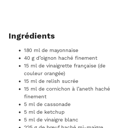
Ingrédients
180 ml de mayonnaise
40 g d’oignon haché finement
15 ml de vinaigrette française (de
couleur orangée)
15 ml de relish sucrée
15 ml de cornichon à l’aneth haché
finement
5 ml de cassonade
5 ml de ketchup
5 ml de vinaigre blanc
225 g de bœuf haché mi-maigre