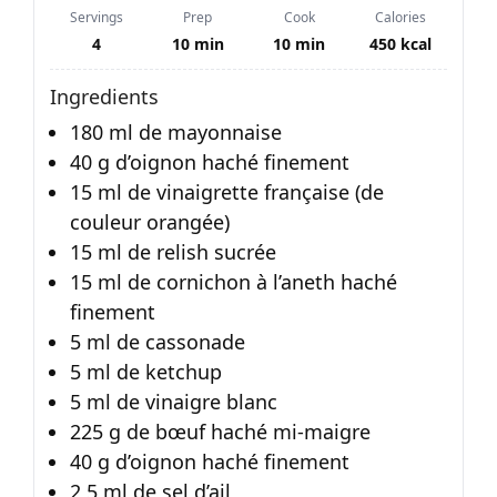
Servings
Prep
Cook
Calories
4
10 min
10 min
450 kcal
Ingredients
180 ml de mayonnaise
40 g d’oignon haché finement
15 ml de vinaigrette française (de
couleur orangée)
15 ml de relish sucrée
15 ml de cornichon à l’aneth haché
finement
5 ml de cassonade
5 ml de ketchup
5 ml de vinaigre blanc
225 g de bœuf haché mi-maigre
40 g d’oignon haché finement
2,5 ml de sel d’ail