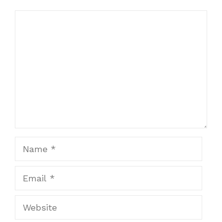
Comment
Name
Email
Website