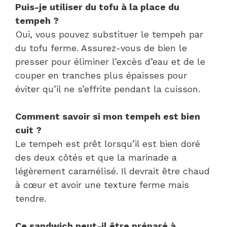
Puis-je utiliser du tofu à la place du
tempeh ?
Oui, vous pouvez substituer le tempeh par
du tofu ferme. Assurez-vous de bien le
presser pour éliminer l’excès d’eau et de le
couper en tranches plus épaisses pour
éviter qu’il ne s’effrite pendant la cuisson.
Comment savoir si mon tempeh est bien
cuit ?
Le tempeh est prêt lorsqu’il est bien doré
des deux côtés et que la marinade a
légèrement caramélisé. Il devrait être chaud
à cœur et avoir une texture ferme mais
tendre.
Ce sandwich peut-il être préparé à