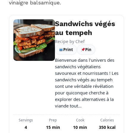
vinaigre balsamique.
Sandwichs végés
au tempeh
Recipe by
Chef
Print
Pin
Bienvenue dans l'univers des
sandwichs végétaliens
savoureux et nourrissants ! Les
sandwichs végés au tempeh
sont une véritable révélation
pour quiconque cherche à
explorer des alternatives à la
viande tout…
Servings
Prep
Cook
Calories
4
15 min
10 min
350 kcal