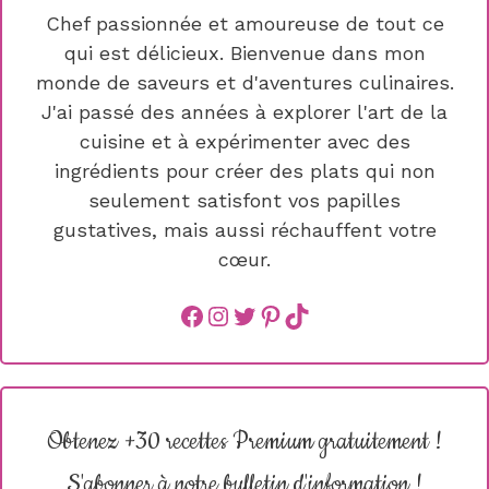
Chef passionnée et amoureuse de tout ce
qui est délicieux. Bienvenue dans mon
monde de saveurs et d'aventures culinaires.
J'ai passé des années à explorer l'art de la
cuisine et à expérimenter avec des
ingrédients pour créer des plats qui non
seulement satisfont vos papilles
gustatives, mais aussi réchauffent votre
cœur.
Facebook
instagram
Twitter
Pinterest
TikTok
Obtenez +30 recettes Premium gratuitement !
S'abonner à notre bulletin d'information !