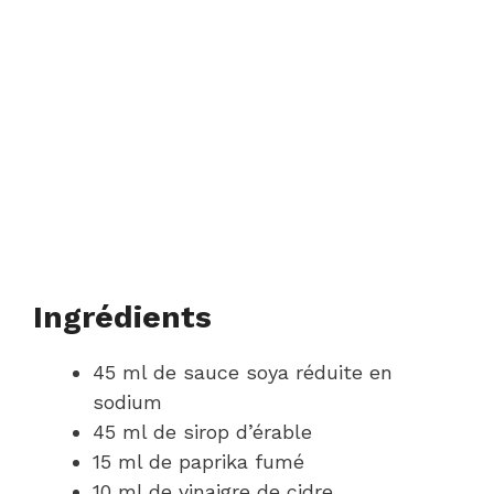
Ingrédients
45 ml de sauce soya réduite en
sodium
45 ml de sirop d’érable
15 ml de paprika fumé
10 ml de vinaigre de cidre