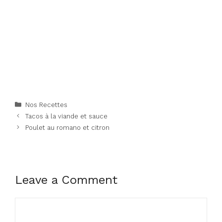
Categories
Nos Recettes
Tacos à la viande et sauce
Poulet au romano et citron
Leave a Comment
Comment