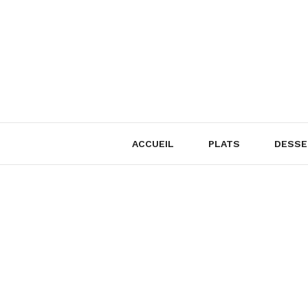
Skip
to
content
ACCUEIL
PLATS
DESSE