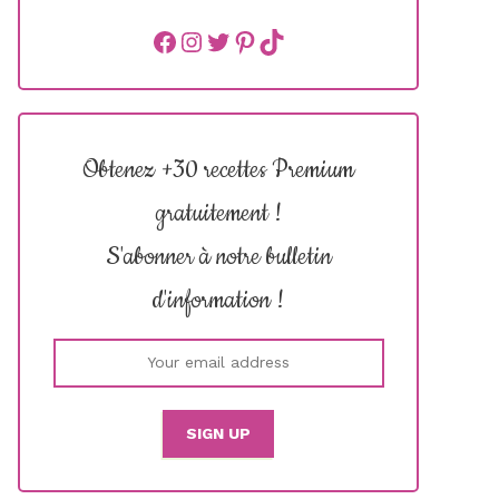
Facebook
instagram
Twitter
Pinterest
TikTok
Obtenez +30 recettes Premium
gratuitement !
S'abonner à notre bulletin
d'information !