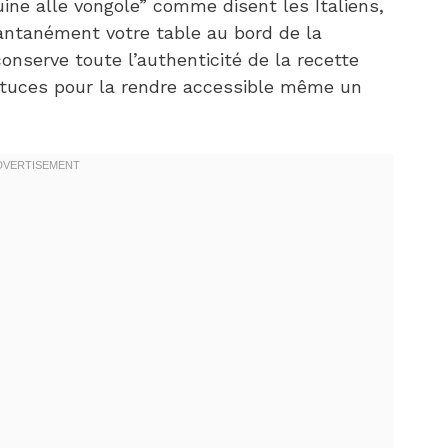
uine alle vongole” comme disent les Italiens,
tantanément votre table au bord de la
onserve toute l’authenticité de la recette
stuces pour la rendre accessible même un