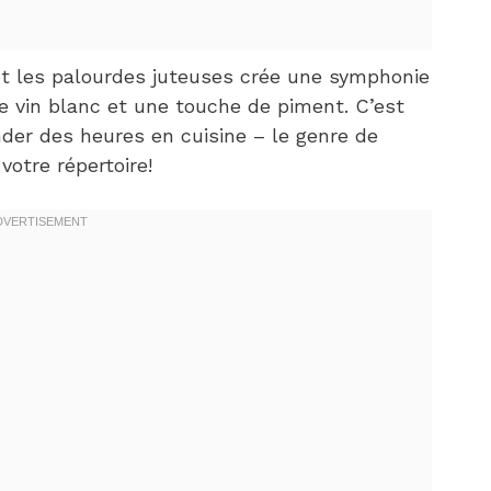
et les palourdes juteuses crée une symphonie
 le vin blanc et une touche de piment. C’est
der des heures en cuisine – le genre de
otre répertoire!