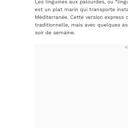
Les linguines aux palourdes, ou “ling
est un plat marin qui transporte ins
Méditerranée. Cette version express c
traditionnelle, mais avec quelques a
soir de semaine.