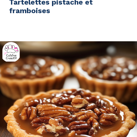
Tartelettes pistache et
framboises