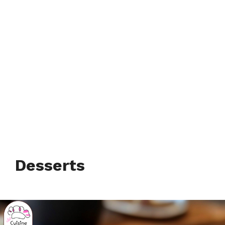
Desserts