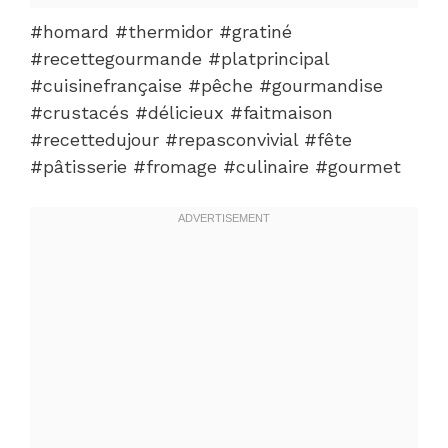
#homard #thermidor #gratiné
#recettegourmande #platprincipal
#cuisinefrançaise #pêche #gourmandise
#crustacés #délicieux #faitmaison
#recettedujour #repasconvivial #fête
#pâtisserie #fromage #culinaire #gourmet