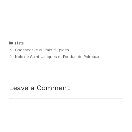
Categories
Plats
Cheesecake au Pain d’Épices
Noix de Saint-Jacques et Fondue de Poireaux
Leave a Comment
Comment