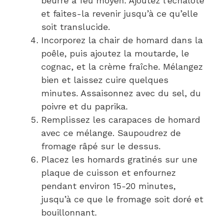
beurre à feu moyen. Ajoutez l’échalote
et faites-la revenir jusqu’à ce qu’elle
soit translucide.
Incorporez la chair de homard dans la
poêle, puis ajoutez la moutarde, le
cognac, et la crème fraîche. Mélangez
bien et laissez cuire quelques
minutes. Assaisonnez avec du sel, du
poivre et du paprika.
Remplissez les carapaces de homard
avec ce mélange. Saupoudrez de
fromage râpé sur le dessus.
Placez les homards gratinés sur une
plaque de cuisson et enfournez
pendant environ 15-20 minutes,
jusqu’à ce que le fromage soit doré et
bouillonnant.