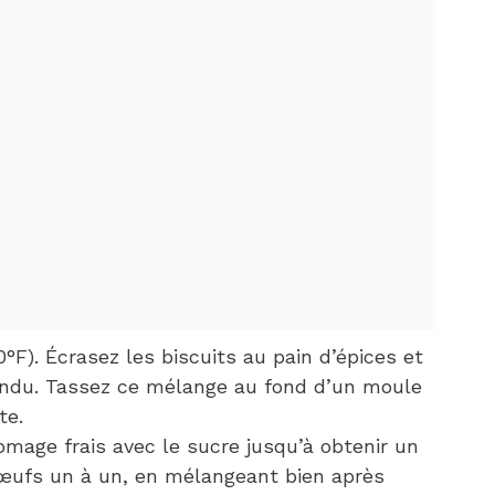
0°F). Écrasez les biscuits au pain d’épices et
ondu. Tassez ce mélange au fond d’un moule
te.
omage frais avec le sucre jusqu’à obtenir un
œufs un à un, en mélangeant bien après