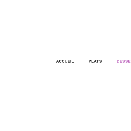
Skip
to
content
ACCUEIL
PLATS
DESSE