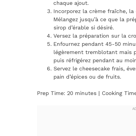
chaque ajout.
Incorporez la crème fraîche, la
Mélangez jusqu’à ce que la prép
sirop d’érable si désiré.
Versez la préparation sur la cro
Enfournez pendant 45-50 minute
légèrement tremblotant mais pr
puis réfrigérez pendant au moin
Servez le cheesecake frais, é
pain d’épices ou de fruits.
Prep Time: 20 minutes | Cooking Time