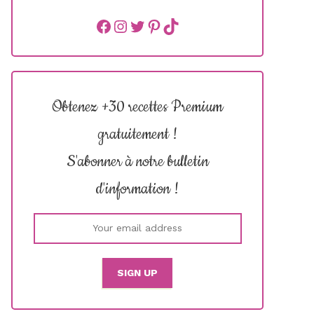
Facebook
instagram
Twitter
Pinterest
TikTok
Obtenez +30 recettes Premium
gratuitement !
S'abonner à notre bulletin
d'information !