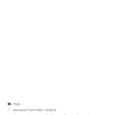
Categories
Plats
Homard Thermidor Gratiné