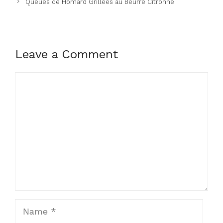
Queues de Homard Grillées au Beurre Citronné
Leave a Comment
Comment
Name