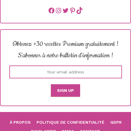
Facebook
instagram
Twitter
Pinterest
TikTok
Obtenez +30 recettes Premium gratuitement !
S'abonner à notre bulletin d'information !
À PROPOS
POLITIQUE DE CONFIDENTIALITÉ
GDPR