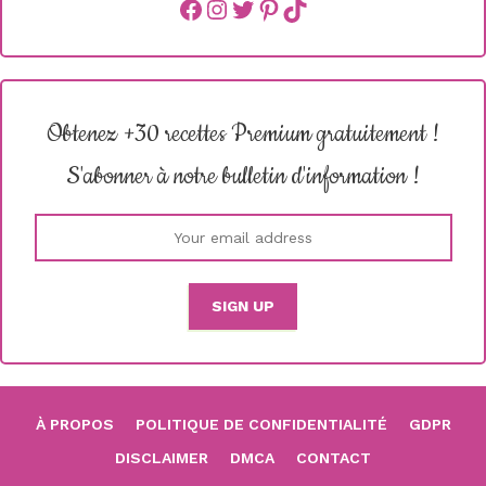
Facebook
instagram
Twitter
Pinterest
TikTok
Obtenez +30 recettes Premium gratuitement !
S'abonner à notre bulletin d'information !
À PROPOS
POLITIQUE DE CONFIDENTIALITÉ
GDPR
DISCLAIMER
DMCA
CONTACT