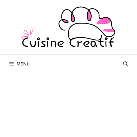
Skip
to
content
MENU