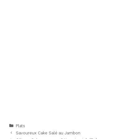
Categories
Plats
Savoureux Cake Salé au Jambon