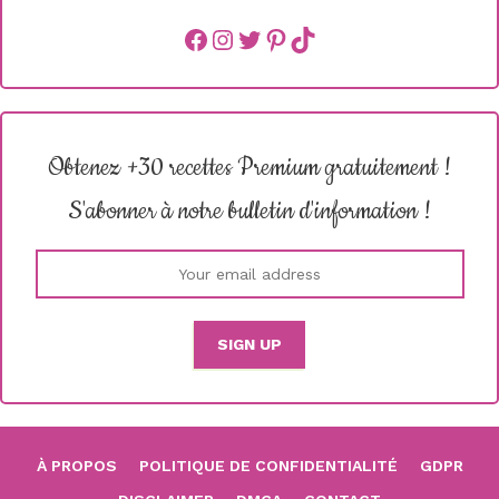
Facebook
instagram
Twitter
Pinterest
TikTok
Obtenez +30 recettes Premium gratuitement !
S'abonner à notre bulletin d'information !
À PROPOS
POLITIQUE DE CONFIDENTIALITÉ
GDPR