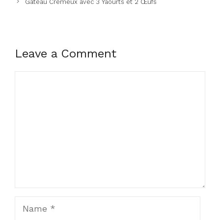
Gâteau Crémeux avec 3 Yaourts et 2 Œufs
Leave a Comment
Comment
Name