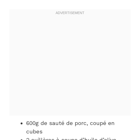
600g de sauté de porc, coupé en
cubes
2 cuillères à soupe d’huile d’olive