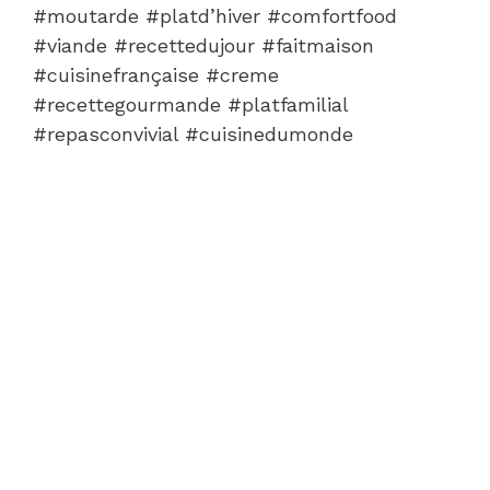
#moutarde #platd’hiver #comfortfood
#viande #recettedujour #faitmaison
#cuisinefrançaise #creme
#recettegourmande #platfamilial
#repasconvivial #cuisinedumonde