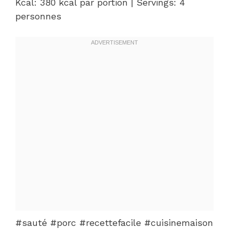
Kcal: 380 kcal par portion | Servings: 4
personnes
#sauté #porc #recettefacile #cuisinemaison