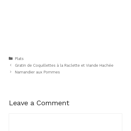
Categories
Plats
Gratin de Coquillettes à la Raclette et Viande Hachée
Namandier aux Pommes
Leave a Comment
Comment