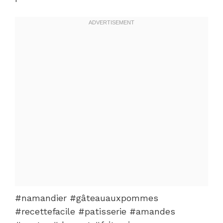
#namandier #gâteauauxpommes
#recettefacile #patisserie #amandes