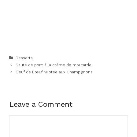
Categories
Desserts
Sauté de porc à la crème de moutarde
Oeuf de Bœuf Mijotée aux Champignons
Leave a Comment
Comment