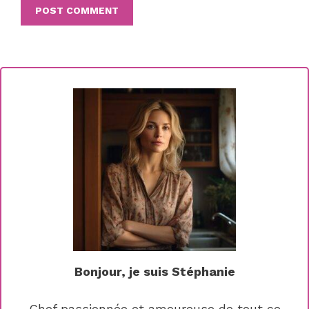
Bonjour, je suis Stéphanie
Chef passionnée et amoureuse de tout ce