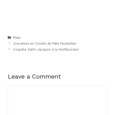
Categories
Plats
Crevettes en Croûte de Pâte Feuilletée
Coquille Saint-Jacques à la Honfleuraise
Leave a Comment
Comment