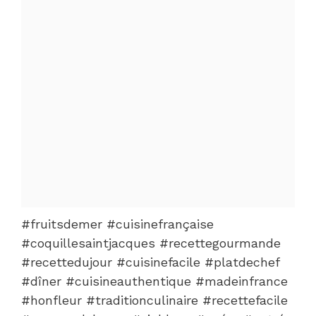
#fruitsdemer #cuisinefrançaise
#coquillesaintjacques #recettegourmande
#recettedujour #cuisinefacile #platdechef
#dîner #cuisineauthentique #madeinfrance
#honfleur #traditionculinaire #recettefacile