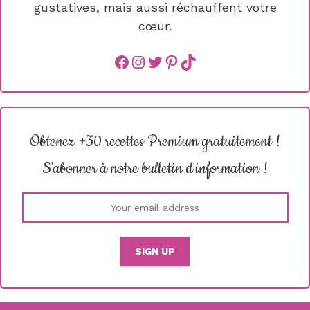
gustatives, mais aussi réchauffent votre
cœur.
Facebook
instagram
Twitter
Pinterest
TikTok
Obtenez +30 recettes Premium gratuitement !
S'abonner à notre bulletin d'information !