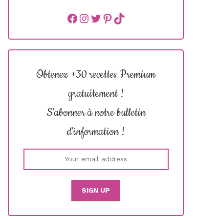
Facebook
instagram
Twitter
Pinterest
TikTok
Obtenez +30 recettes Premium
gratuitement !
S'abonner à notre bulletin
d'information !