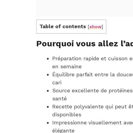
Table of contents
[
show
]
Pourquoi vous allez l’a
Préparation rapide et cuisson 
en semaine
Équilibre parfait entre la dou
cari
Source excellente de protéines
santé
Recette polyvalente qui peut ê
disponibles
Impressionne visuellement avec
élégante