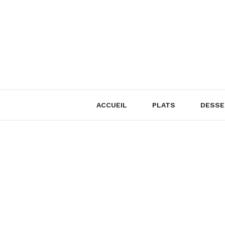
Skip
to
content
ACCUEIL
PLATS
DESSE