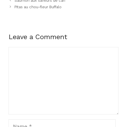
Saumon aux saveurs de cari
Pitas au chou-fleur Buffalo
Leave a Comment
Comment
Name