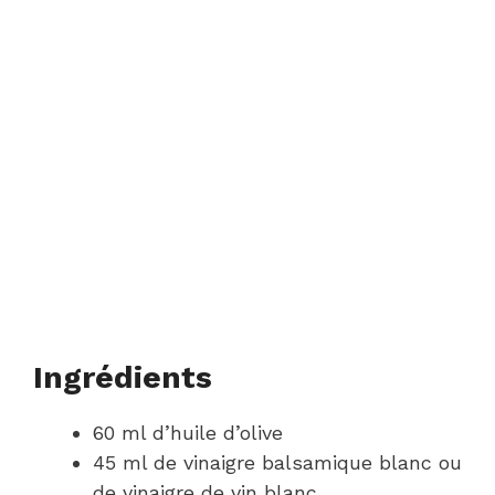
Ingrédients
60 ml d’huile d’olive
45 ml de vinaigre balsamique blanc ou
de vinaigre de vin blanc