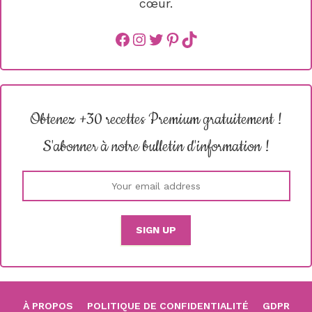
cœur.
Facebook
instagram
Twitter
Pinterest
TikTok
Obtenez +30 recettes Premium gratuitement !
S'abonner à notre bulletin d'information !
À PROPOS
POLITIQUE DE CONFIDENTIALITÉ
GDPR