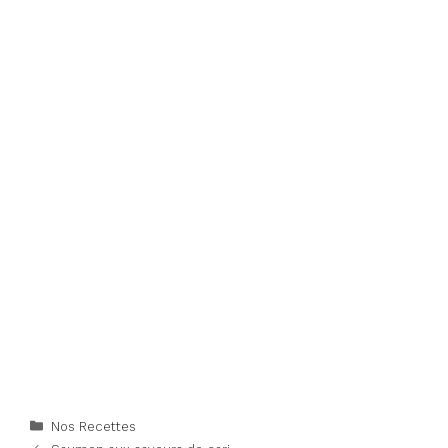
Categories
Nos Recettes