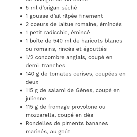
5 ml d’origan séché
1 gousse d’ail râpée finement
2 coeurs de laitue romaine, émincés
1 petit radicchio, émincé
1 boîte de 540 ml de haricots blancs
ou romains, rincés et égouttés
1/2 concombre anglais, coupé en
demi-tranches
140 g de tomates cerises, coupées en
deux
115 g de salami de Gênes, coupé en
julienne
115 g de fromage provolone ou
mozzarella, coupé en dés
Rondelles de piments bananes
marinés, au goût