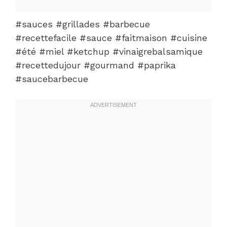
#sauces #grillades #barbecue
#recettefacile #sauce #faitmaison #cuisine
#été #miel #ketchup #vinaigrebalsamique
#recettedujour #gourmand #paprika
#saucebarbecue