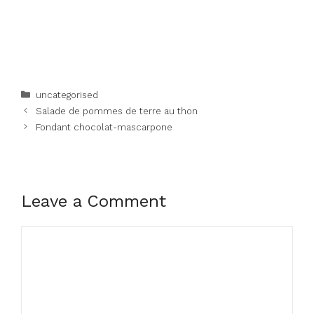
Categories
uncategorised
Salade de pommes de terre au thon
Fondant chocolat-mascarpone
Leave a Comment
Comment