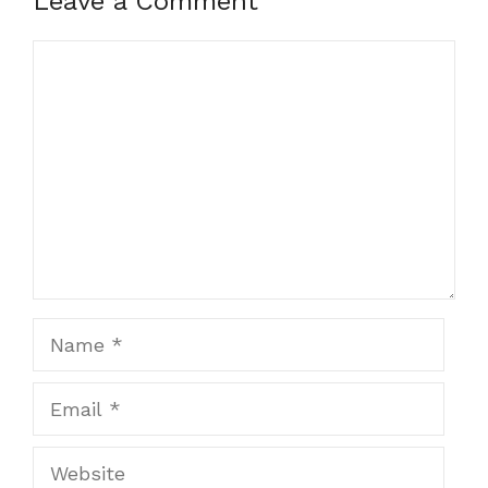
Leave a Comment
Comment
Name
Email
Website