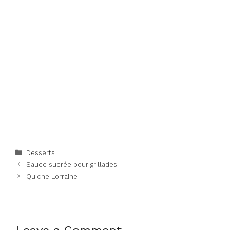
Categories
Desserts
Sauce sucrée pour grillades
Quiche Lorraine