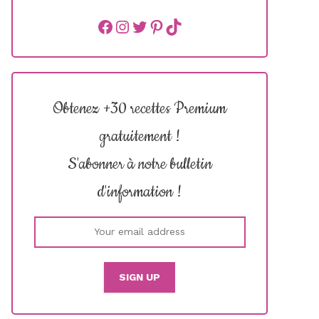
Facebook
instagram
Twitter
Pinterest
TikTok
Obtenez +30 recettes Premium
gratuitement !
S'abonner à notre bulletin
d'information !