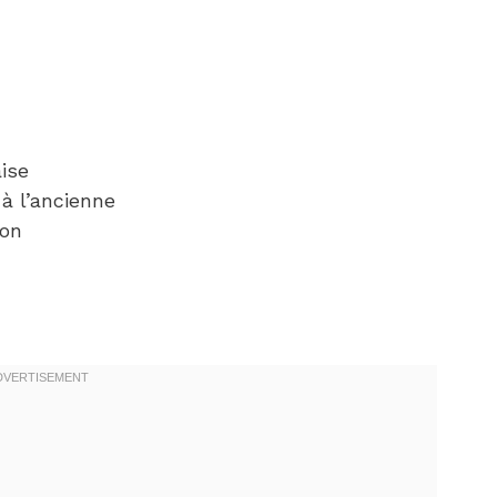
ise
à l’ancienne
ron