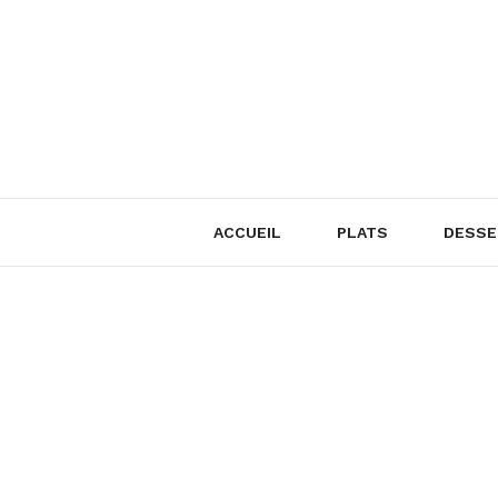
Skip
to
content
ACCUEIL
PLATS
DESSE