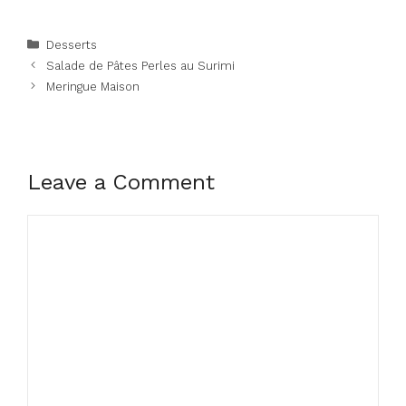
Categories
Desserts
Salade de Pâtes Perles au Surimi
Meringue Maison
Leave a Comment
Comment