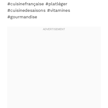
#cuisinefrançaise #platléger
#cuisinedesaisons #vitamines
#gourmandise