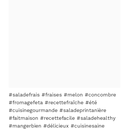
#saladefrais #fraises #melon #concombre
#fromagefeta #recettefraîche #été
#cuisinegourmande #saladeprintanière
#faitmaison #recettefacile #saladehealthy
#mangerbien #délicieux #cuisinesaine