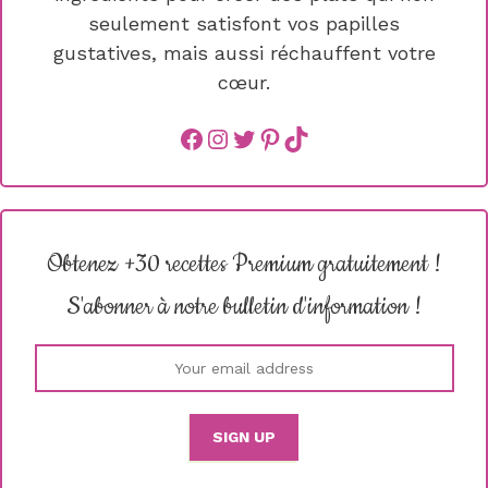
seulement satisfont vos papilles
gustatives, mais aussi réchauffent votre
cœur.
Facebook
instagram
Twitter
Pinterest
TikTok
Obtenez +30 recettes Premium gratuitement !
S'abonner à notre bulletin d'information !