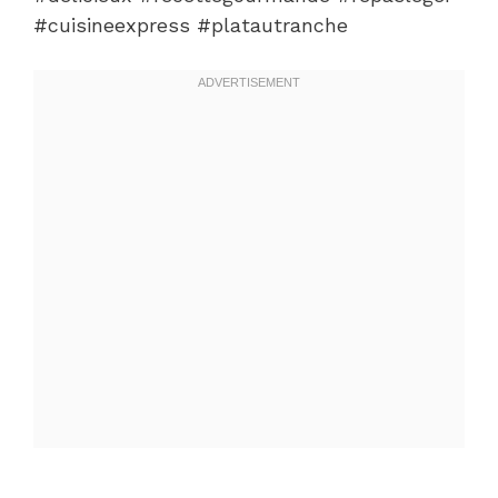
#cuisineexpress #platautranche