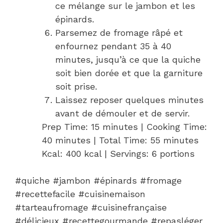
ce mélange sur le jambon et les
épinards.
Parsemez de fromage râpé et
enfournez pendant 35 à 40
minutes, jusqu’à ce que la quiche
soit bien dorée et que la garniture
soit prise.
Laissez reposer quelques minutes
avant de démouler et de servir.
Prep Time: 15 minutes | Cooking Time:
40 minutes | Total Time: 55 minutes
Kcal: 400 kcal | Servings: 6 portions
#quiche #jambon #épinards #fromage
#recettefacile #cuisinemaison
#tarteaufromage #cuisinefrançaise
#délicieux #recettegourmande #repasléger