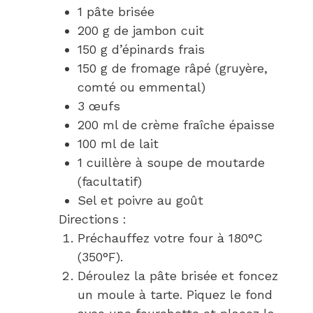
1 pâte brisée
200 g de jambon cuit
150 g d’épinards frais
150 g de fromage râpé (gruyère,
comté ou emmental)
3 œufs
200 ml de crème fraîche épaisse
100 ml de lait
1 cuillère à soupe de moutarde
(facultatif)
Sel et poivre au goût
Directions :
Préchauffez votre four à 180°C
(350°F).
Déroulez la pâte brisée et foncez
un moule à tarte. Piquez le fond