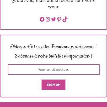
gustatives, mais aussi réchauffent votre
cœur.
Facebook
instagram
Twitter
Pinterest
TikTok
Obtenez +30 recettes Premium gratuitement !
S'abonner à notre bulletin d'information !