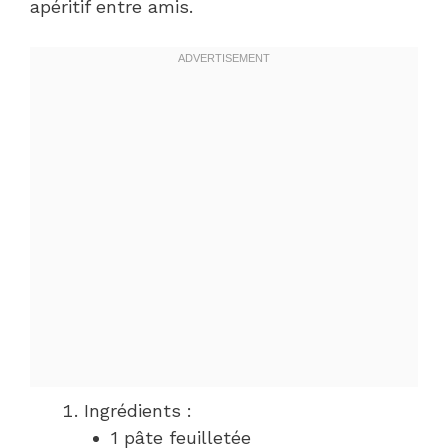
apéritif entre amis.
Ingrédients :
1 pâte feuilletée