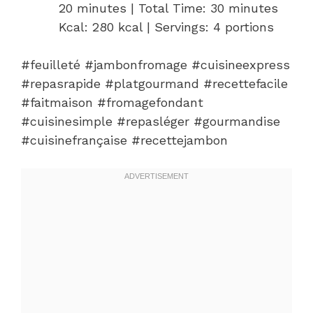
20 minutes | Total Time: 30 minutes
Kcal: 280 kcal | Servings: 4 portions
#feuilleté #jambonfromage #cuisineexpress
#repasrapide #platgourmand #recettefacile
#faitmaison #fromagefondant
#cuisinesimple #repasléger #gourmandise
#cuisinefrançaise #recettejambon