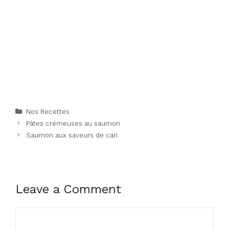
Categories
Nos Recettes
Pâtes crémeuses au saumon
Saumon aux saveurs de cari
Leave a Comment
Comment