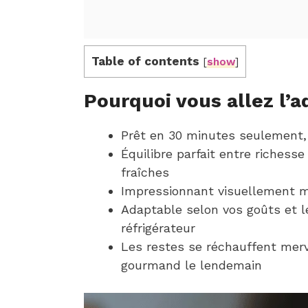
Table of contents
[
show
]
Pourquoi vous allez l’a
Prêt en 30 minutes seulement, 
Équilibre parfait entre richess
fraîches
Impressionnant visuellement m
Adaptable selon vos goûts et l
réfrigérateur
Les restes se réchauffent mer
gourmand le lendemain