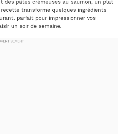
nt des pâtes crémeuses au saumon, un plat
te recette transforme quelques ingrédients
urant, parfait pour impressionner vos
isir un soir de semaine.