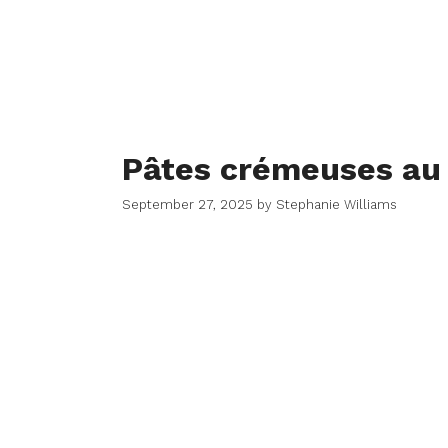
Pâtes crémeuses a
September 27, 2025
by
Stephanie Williams