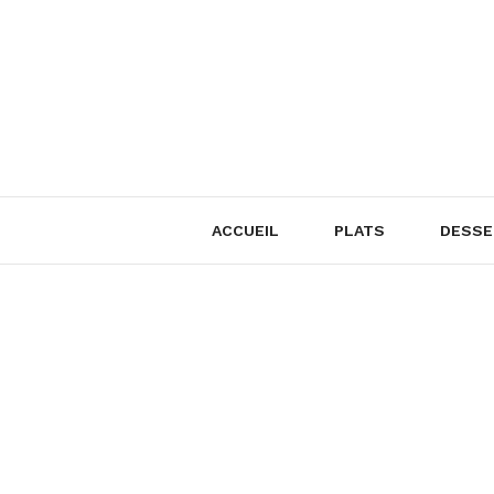
Skip
to
content
ACCUEIL
PLATS
DESSE