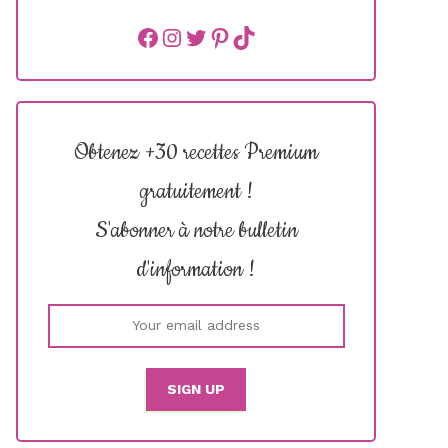
Facebook
instagram
Twitter
Pinterest
TikTok
Obtenez +30 recettes Premium
gratuitement !
S'abonner à notre bulletin
d'information !