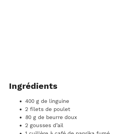
Ingrédients
400 g de linguine
2 filets de poulet
80 g de beurre doux
2 gousses d’ail
1 cuillère à café de paprika fumé