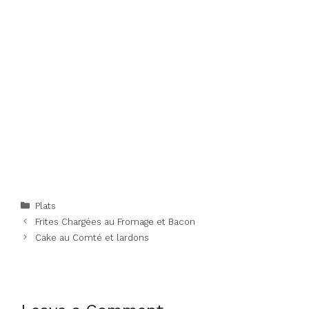
Categories
Plats
Frites Chargées au Fromage et Bacon
Cake au Comté et lardons