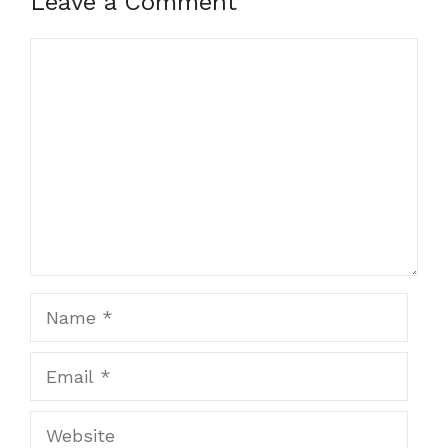
Leave a Comment
Comment
Name
Email
Website