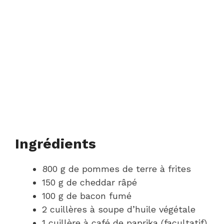
Ingrédients
800 g de pommes de terre à frites
150 g de cheddar râpé
100 g de bacon fumé
2 cuillères à soupe d’huile végétale
1 cuillère à café de paprika (facultatif)