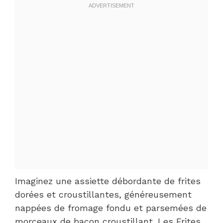
Imaginez une assiette débordante de frites
dorées et croustillantes, généreusement
nappées de fromage fondu et parsemées de
morceaux de bacon croustillant. Les Frites