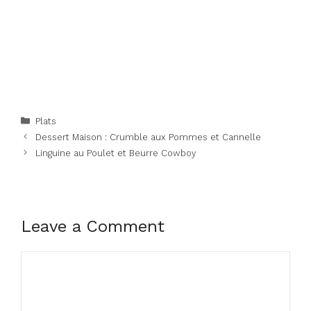
Categories
Plats
Dessert Maison : Crumble aux Pommes et Cannelle
Linguine au Poulet et Beurre Cowboy
Leave a Comment
Comment