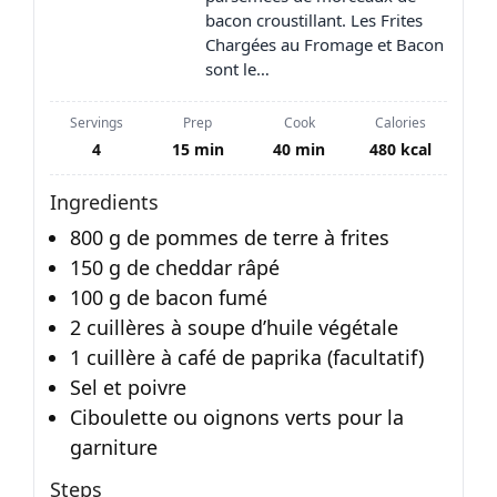
bacon croustillant. Les Frites
Chargées au Fromage et Bacon
sont le…
Servings
Prep
Cook
Calories
4
15 min
40 min
480 kcal
Ingredients
800 g de pommes de terre à frites
150 g de cheddar râpé
100 g de bacon fumé
2 cuillères à soupe d’huile végétale
1 cuillère à café de paprika (facultatif)
Sel et poivre
Ciboulette ou oignons verts pour la
garniture
Steps