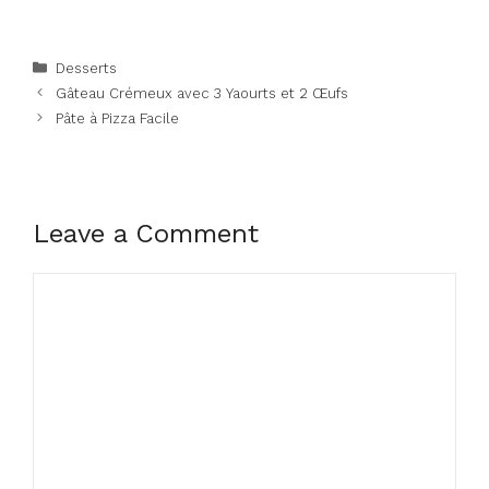
Categories
Desserts
Gâteau Crémeux avec 3 Yaourts et 2 Œufs
Pâte à Pizza Facile
Leave a Comment
Comment