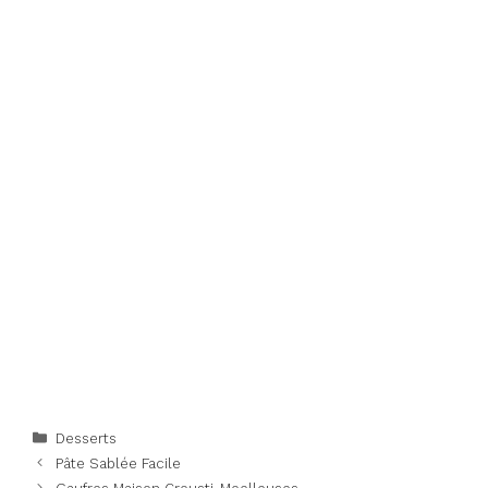
Categories
Desserts
Pâte Sablée Facile