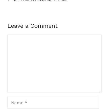
Gaufres Maison Crousti-Moelleuses
Leave a Comment
Comment
Name