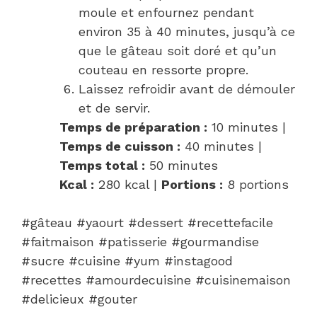
moule et enfournez pendant
environ 35 à 40 minutes, jusqu’à ce
que le gâteau soit doré et qu’un
couteau en ressorte propre.
Laissez refroidir avant de démouler
et de servir.
Temps de préparation :
10 minutes |
Temps de cuisson :
40 minutes |
Temps total :
50 minutes
Kcal :
280 kcal |
Portions :
8 portions
#gâteau #yaourt #dessert #recettefacile
#faitmaison #patisserie #gourmandise
#sucre #cuisine #yum #instagood
#recettes #amourdecuisine #cuisinemaison
#delicieux #gouter