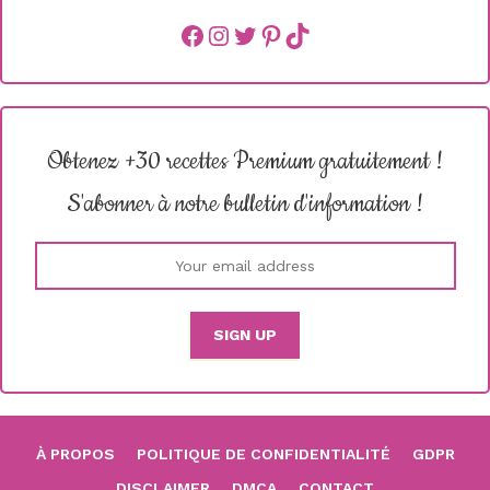
Facebook
instagram
Twitter
Pinterest
TikTok
Obtenez +30 recettes Premium gratuitement !
S'abonner à notre bulletin d'information !
À PROPOS
POLITIQUE DE CONFIDENTIALITÉ
GDPR
DISCLAIMER
DMCA
CONTACT