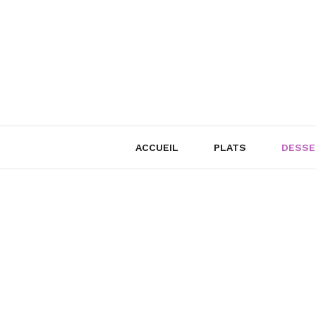
Skip
to
content
ACCUEIL
PLATS
DESSE