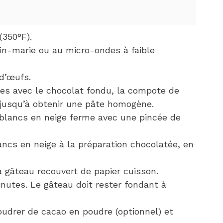
(350°F).
ain-marie ou au micro-ondes à faible
d’œufs.
es avec le chocolat fondu, la compote de
e jusqu’à obtenir une pâte homogène.
 blancs en neige ferme avec une pincée de
ancs en neige à la préparation chocolatée, en
 gâteau recouvert de papier cuisson.
inutes. Le gâteau doit rester fondant à
oudrer de cacao en poudre (optionnel) et