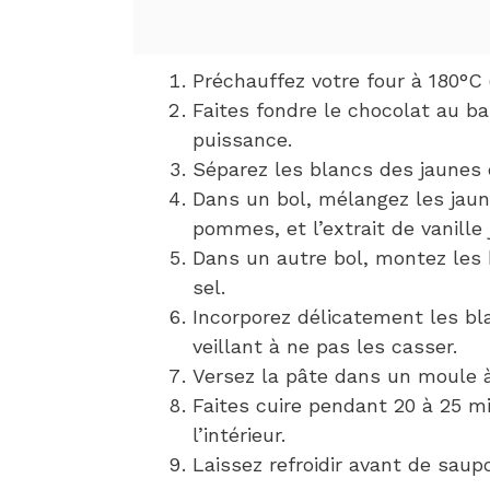
Préchauffez votre four à 180°C 
Faites fondre le chocolat au b
puissance.
Séparez les blancs des jaunes 
Dans un bol, mélangez les jaun
pommes, et l’extrait de vanill
Dans un autre bol, montez les
sel.
Incorporez délicatement les bl
veillant à ne pas les casser.
Versez la pâte dans un moule à
Faites cuire pendant 20 à 25 m
l’intérieur.
Laissez refroidir avant de saup