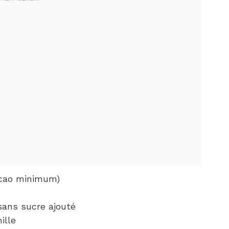
acao minimum)
ans sucre ajouté
ille