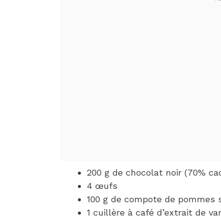
200 g de chocolat noir (70% c
4 œufs
100 g de compote de pommes s
1 cuillère à café d’extrait de van