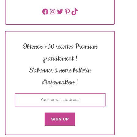
Facebook
instagram
Twitter
Pinterest
TikTok
Obtenez +30 recettes Premium
gratuitement !
S'abonner à notre bulletin
d'information !