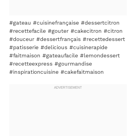
#gateau #cuisinefrançaise #dessertcitron
#recettefacile #gouter #cakecitron #citron
#douceur #dessertfrançais #recettedessert
#patisserie #delicious #cuisinerapide
#faitmaison #gateaufacile #lemondessert
#recetteexpress #gourmandise
#inspirationcuisine #cakefaitmaison