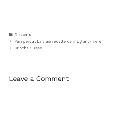
Categories
Desserts
Pain perdu : La vraie recette de ma grand-mère
Brioche Suisse
Leave a Comment
Comment