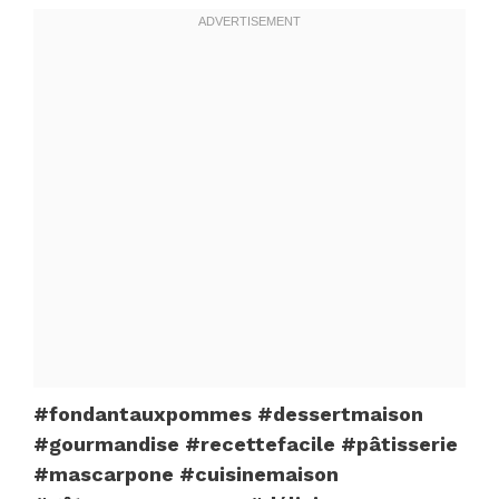
#fondantauxpommes #dessertmaison
#gourmandise #recettefacile #pâtisserie
#mascarpone #cuisinemaison