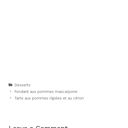
Categories
Desserts
Fondant aux pommes mascarpone
Tarte aux pommes râpées et au citron