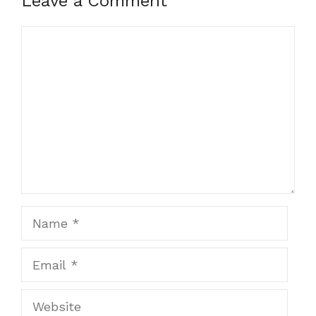
Leave a Comment
Comment
Name
Email
Website