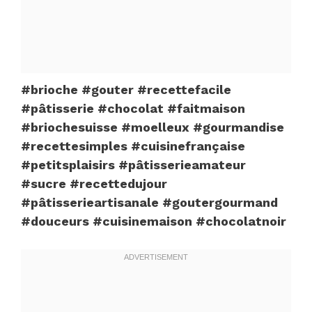
#brioche #gouter #recettefacile
#pâtisserie #chocolat #faitmaison
#briochesuisse #moelleux #gourmandise
#recettesimples #cuisinefrançaise
#petitsplaisirs #pâtisserieamateur
#sucre #recettedujour
#pâtisserieartisanale #goutergourmand
#douceurs #cuisinemaison #chocolatnoir