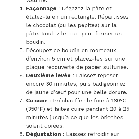
Façonnage
: Dégazez la pâte et
étalez-la en un rectangle. Répartissez
le chocolat (ou les pépites) sur la
pâte. Roulez le tout pour former un
boudin.
Découpez ce boudin en morceaux
d’environ 5 cm et placez-les sur une
plaque recouverte de papier sulfurisé.
Deuxième levée
: Laissez reposer
encore 30 minutes, puis badigeonnez
de jaune d’œuf pour une belle dorure.
Cuisson
: Préchauffez le four à 180°C
(350°F) et faites cuire pendant 20 à 25
minutes jusqu’à ce que les brioches
soient dorées.
Dégustation
: Laissez refroidir sur