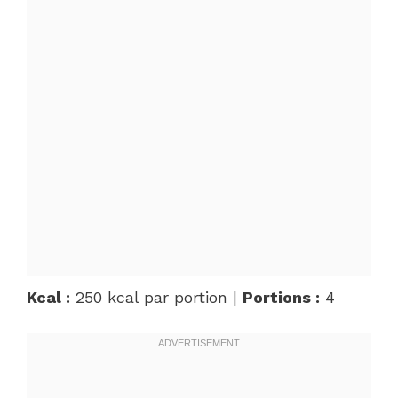
Kcal :
250 kcal par portion |
Portions :
4