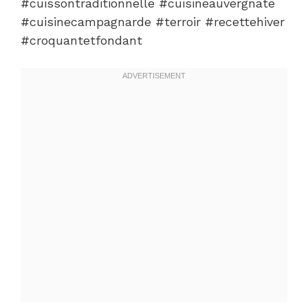
#cuissontraditionnelle #cuisineauvergnate
#cuisinecampagnarde #terroir #recettehiver
#croquantetfondant