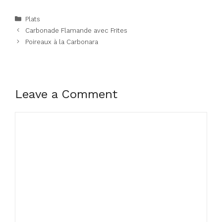
Categories
Plats
Carbonade Flamande avec Frites
Poireaux à la Carbonara
Leave a Comment
Comment