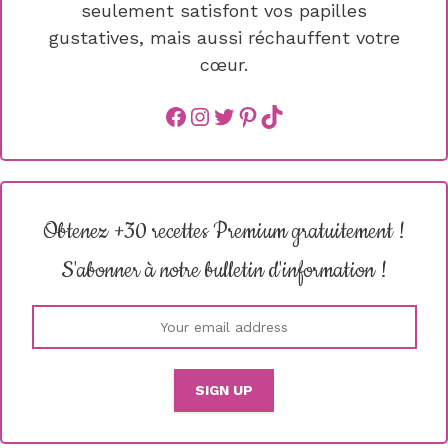
seulement satisfont vos papilles
gustatives, mais aussi réchauffent votre
cœur.
Facebook
instagram
Twitter
Pinterest
TikTok
Obtenez +30 recettes Premium gratuitement !
S'abonner à notre bulletin d'information !