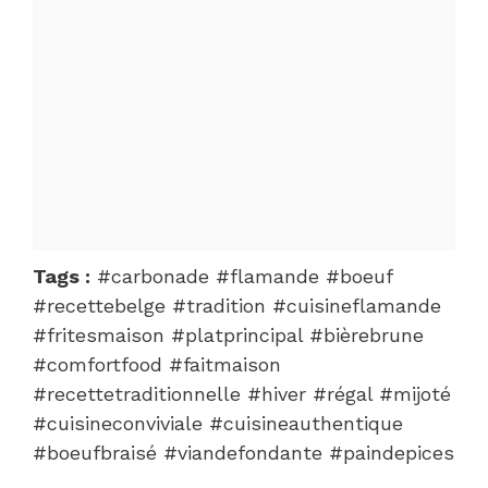
Tags :
#carbonade #flamande #boeuf
#recettebelge #tradition #cuisineflamande
#fritesmaison #platprincipal #bièrebrune
#comfortfood #faitmaison
#recettetraditionnelle #hiver #régal #mijoté
#cuisineconviviale #cuisineauthentique
#boeufbraisé #viandefondante #paindepices