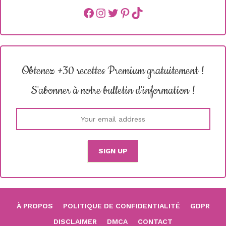
Facebook
instagram
Twitter
Pinterest
TikTok
Obtenez +30 recettes Premium gratuitement !
S'abonner à notre bulletin d'information !
À PROPOS
POLITIQUE DE CONFIDENTIALITÉ
GDPR
DISCLAIMER
DMCA
CONTACT