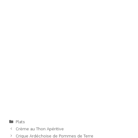
Categories
Plats
Crème au Thon Apéritive
Crique Ardéchoise de Pommes de Terre