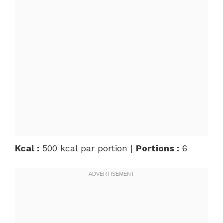
Kcal :
500 kcal par portion |
Portions :
6