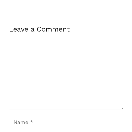
Leave a Comment
Comment
Name