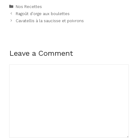
Categories
Nos Recettes
Ragoût d’orge aux boulettes
Cavatellis à la saucisse et poivrons
Leave a Comment
Comment