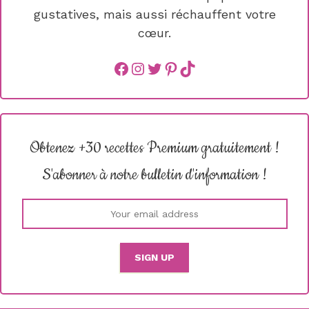
gustatives, mais aussi réchauffent votre
cœur.
Facebook
instagram
Twitter
Pinterest
TikTok
Obtenez +30 recettes Premium gratuitement !
S'abonner à notre bulletin d'information !