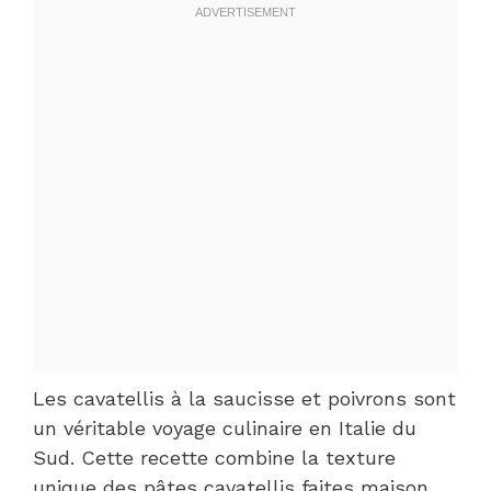
Les cavatellis à la saucisse et poivrons sont
un véritable voyage culinaire en Italie du
Sud. Cette recette combine la texture
unique des pâtes cavatellis faites maison