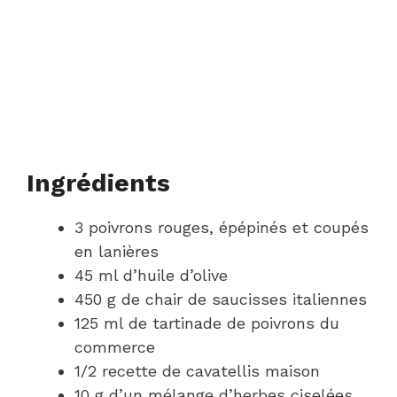
Ingrédients
3 poivrons rouges, épépinés et coupés
en lanières
45 ml d’huile d’olive
450 g de chair de saucisses italiennes
125 ml de tartinade de poivrons du
commerce
1/2 recette de cavatellis maison
10 g d’un mélange d’herbes ciselées