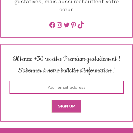
gustatives, mais aussi réchauffent votre
cœur.
Facebook
instagram
Twitter
Pinterest
TikTok
Obtenez +30 recettes Premium gratuitement !
S'abonner à notre bulletin d'information !