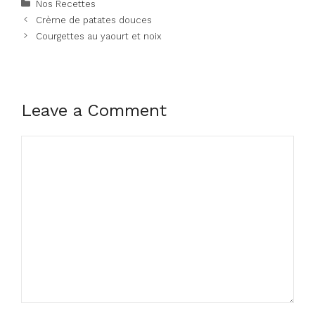
Categories
Nos Recettes
Crème de patates douces
Courgettes au yaourt et noix
Leave a Comment
Comment