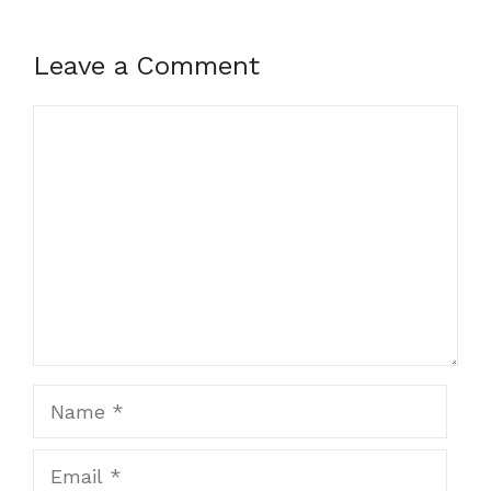
Leave a Comment
Comment
Name
Email