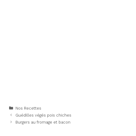
Categories
Nos Recettes
Guédilles végés pois chiches
Burgers au fromage et bacon