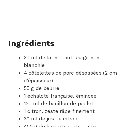
Ingrédients
30 ml de farine tout usage non
blanchie
4 côtelettes de porc désossées (2 cm
d’épaisseur)
55 g de beurre
1 échalote française, émincée
125 ml de bouillon de poulet
1 citron, zeste râpé finement
30 ml de jus de citron
450 g de haricots verts, parés