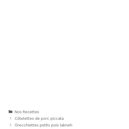
Categories
Nos Recettes
Côtelettes de porc piccata
Orecchiettes petits pois labneh