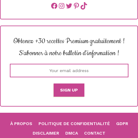
Facebook
instagram
Twitter
Pinterest
TikTok
Obtenez +30 recettes Premium gratuitement !
S'abonner à notre bulletin d'information !
À PROPOS
POLITIQUE DE CONFIDENTIALITÉ
GDPR
DISCLAIMER
DMCA
CONTACT