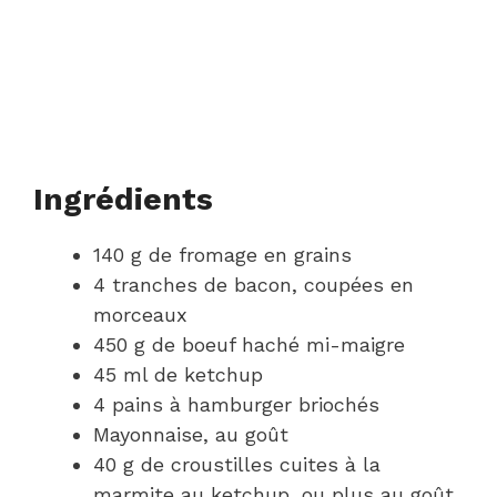
Ingrédients
140 g de fromage en grains
4 tranches de bacon, coupées en
morceaux
450 g de boeuf haché mi-maigre
45 ml de ketchup
4 pains à hamburger briochés
Mayonnaise, au goût
40 g de croustilles cuites à la
marmite au ketchup, ou plus au goût