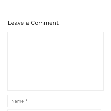
Leave a Comment
Comment
Name