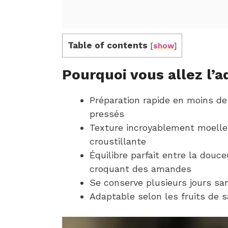
Table of contents
[
show
]
Pourquoi vous allez l’a
Préparation rapide en moins de 
pressés
Texture incroyablement moelleu
croustillante
Équilibre parfait entre la douce
croquant des amandes
Se conserve plusieurs jours sa
Adaptable selon les fruits de s