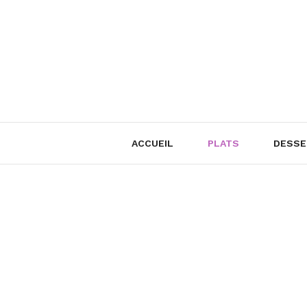
Skip
to
content
ACCUEIL
PLATS
DESSE