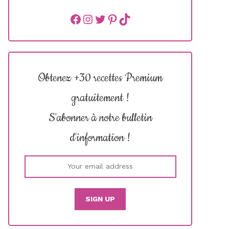
Facebook
instagram
Twitter
Pinterest
TikTok
Obtenez +30 recettes Premium
gratuitement !
S'abonner à notre bulletin
d'information !