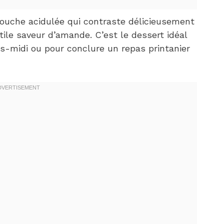
ouche acidulée qui contraste délicieusement
tile saveur d’amande. C’est le dessert idéal
s-midi ou pour conclure un repas printanier