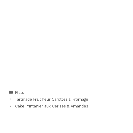
Categories
Plats
Tartinade Fraîcheur Carottes & Fromage
Cake Printanier aux Cerises & Amandes