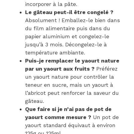
incorporer à la pâte.
Le gâteau peut-il être congelé ?
Absolument ! Emballez-le bien dans
du film alimentaire puis dans du
papier aluminium et congelez-le
jusqu’à 3 mois. Décongelez-le à
température ambiante.
Puis-je remplacer le yaourt nature
par un yaourt aux fruits ?
Préférez
un yaourt nature pour contrôler la
teneur en sucre, mais un yaourt à
l’abricot peut renforcer la saveur du
gâteau.
Que faire si je n’ai pas de pot de
yaourt comme mesure ?
Un pot de
yaourt standard équivaut à environ
125g ou 125ml.