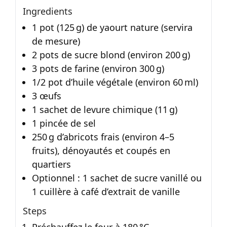
Ingredients
1 pot (125 g) de yaourt nature (servira
de mesure)
2 pots de sucre blond (environ 200 g)
3 pots de farine (environ 300 g)
1/2 pot d’huile végétale (environ 60 ml)
3 œufs
1 sachet de levure chimique (11 g)
1 pincée de sel
250 g d’abricots frais (environ 4–5
fruits), dénoyautés et coupés en
quartiers
Optionnel : 1 sachet de sucre vanillé ou
1 cuillère à café d’extrait de vanille
Steps
Préchauffez le four à 180 °C