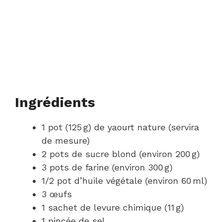
Ingrédients
1 pot (125 g) de yaourt nature (servira
de mesure)
2 pots de sucre blond (environ 200 g)
3 pots de farine (environ 300 g)
1/2 pot d’huile végétale (environ 60 ml)
3 œufs
1 sachet de levure chimique (11 g)
1 pincée de sel