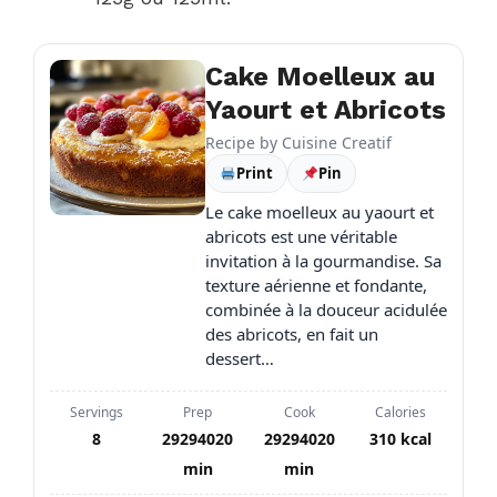
Cake Moelleux au
Yaourt et Abricots
Recipe by
Cuisine Creatif
Print
Pin
Le cake moelleux au yaourt et
abricots est une véritable
invitation à la gourmandise. Sa
texture aérienne et fondante,
combinée à la douceur acidulée
des abricots, en fait un
dessert…
Servings
Prep
Cook
Calories
8
29294020
29294020
310 kcal
min
min