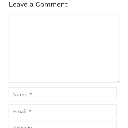
Leave a Comment
Comment
Name
Email
Website