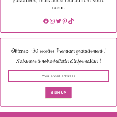
gustatives, mais aussi réchauffent votre
cœur.
Facebook
instagram
Twitter
Pinterest
TikTok
Obtenez +30 recettes Premium gratuitement !
S'abonner à notre bulletin d'information !