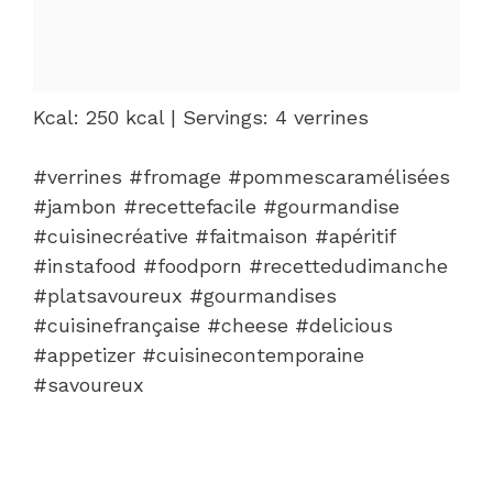
Kcal: 250 kcal | Servings: 4 verrines
#verrines #fromage #pommescaramélisées
#jambon #recettefacile #gourmandise
#cuisinecréative #faitmaison #apéritif
#instafood #foodporn #recettedudimanche
#platsavoureux #gourmandises
#cuisinefrançaise #cheese #delicious
#appetizer #cuisinecontemporaine
#savoureux