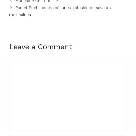
Mouclade Charentaise
Poulet Enchilado épicé, une explosion de saveurs
mexicaines
Leave a Comment
Comment