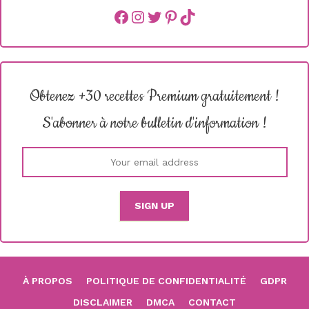
Facebook
instagram
Twitter
Pinterest
TikTok
Obtenez +30 recettes Premium gratuitement !
S'abonner à notre bulletin d'information !
À PROPOS
POLITIQUE DE CONFIDENTIALITÉ
GDPR
DISCLAIMER
DMCA
CONTACT