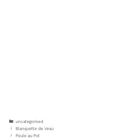
Categories
uncategorised
Blanquette de Veau
Poule au Pot