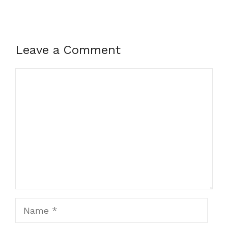
Leave a Comment
Comment
Name