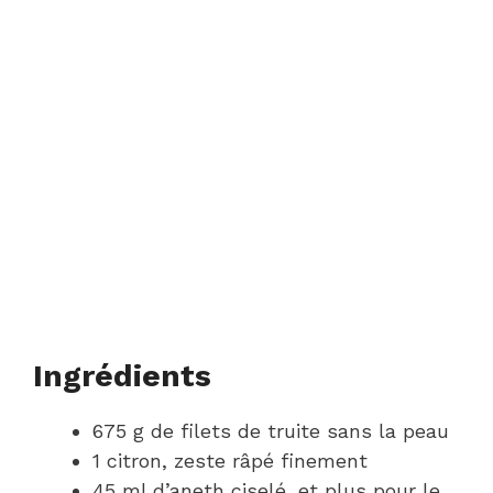
Ingrédients
675 g de filets de truite sans la peau
1 citron, zeste râpé finement
45 ml d’aneth ciselé, et plus pour le