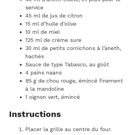
service
45 ml de jus de citron
15 ml d’huile d’olive
10 ml de miel
125 ml de crème sure
30 ml de petits cornichons à l’aneth,
hachés
Sauce de type Tabasco, au goût
4 pains naans
85 g de chou rouge, émincé finement
à la mandoline
1 oignon vert, émincé
Instructions
Placer la grille au centre du four.