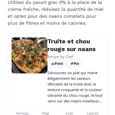
Utilisez du yaourt grec 0% à la place de la
crème fraîche, réduisez la quantité de miel
et optez pour des naans complets pour
plus de fibres et moins de calories.
Truite et chou
rouge sur naans
Recipe by
Chef
Print
Pin
Découvrez un plat qui marie
élégamment les saveurs
délicates de la truite avec la
texture croquante et la couleur
vibrante du chou rouge, le tout
servi sur des naans moelleux…
Servings
Prep
Cook
Calories