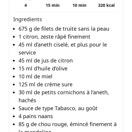
4
15 min
10 min
320 kcal
Ingredients
675 g de filets de truite sans la peau
1 citron, zeste râpé finement
45 ml d’aneth ciselé, et plus pour le
service
45 ml de jus de citron
15 ml d’huile d’olive
10 ml de miel
125 ml de crème sure
30 ml de petits cornichons à l’aneth,
hachés
Sauce de type Tabasco, au goût
4 pains naans
85 g de chou rouge, émincé finement à
la mandoline