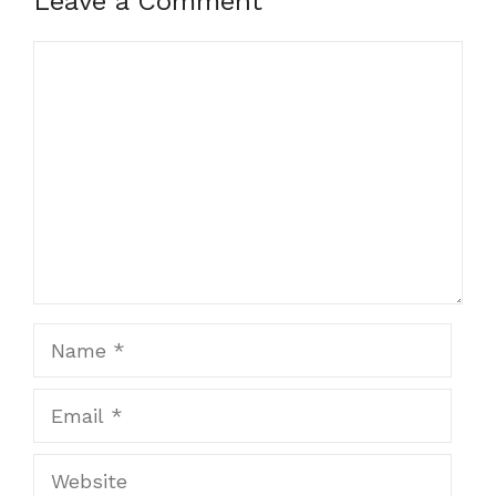
Leave a Comment
Comment
Name
Email
Website