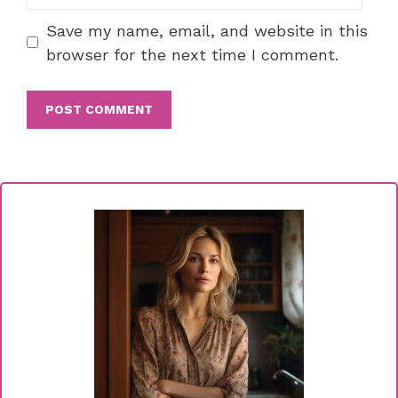
Save my name, email, and website in this
browser for the next time I comment.