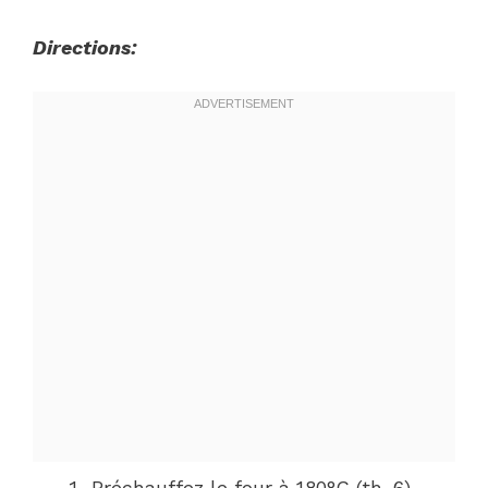
Directions:
Préchauffez le four à 180°C (th. 6).