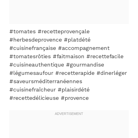
#tomates #recetteprovençale
#herbesdeprovence #platdété
#cuisinefrançaise #accompagnement
#tomatesrôties #faitmaison #recettefacile
#cuisineauthentique #gourmandise
#légumesaufour #recetterapide #dinerléger
#saveursméditerranéennes
#cuisinefraîcheur #plaisirdété
#recettedélicieuse #provence