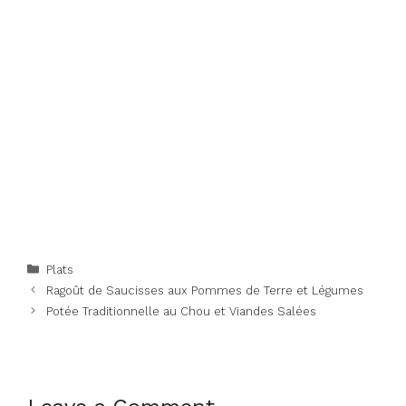
Categories
Plats
Ragoût de Saucisses aux Pommes de Terre et Légumes
Potée Traditionnelle au Chou et Viandes Salées