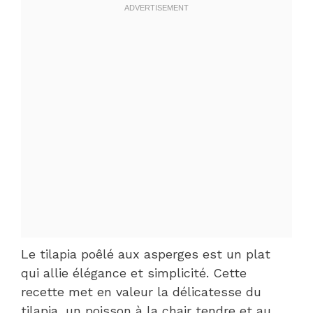
Le tilapia poêlé aux asperges est un plat
qui allie élégance et simplicité. Cette
recette met en valeur la délicatesse du
tilapia, un poisson à la chair tendre et au