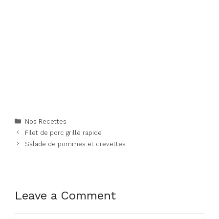
Categories
Nos Recettes
Filet de porc grillé rapide
Salade de pommes et crevettes
Leave a Comment