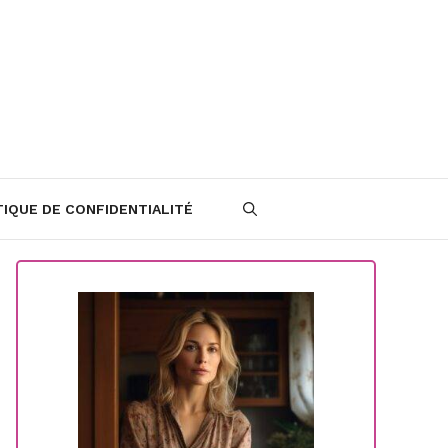
TIQUE DE CONFIDENTIALITÉ