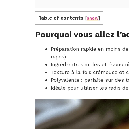
Table of contents
[
show
]
Pourquoi vous allez l’a
Préparation rapide en moins de
repos)
Ingrédients simples et économ
Texture à la fois crémeuse et c
Polyvalente : parfaite sur des 
Idéale pour utiliser les radis d