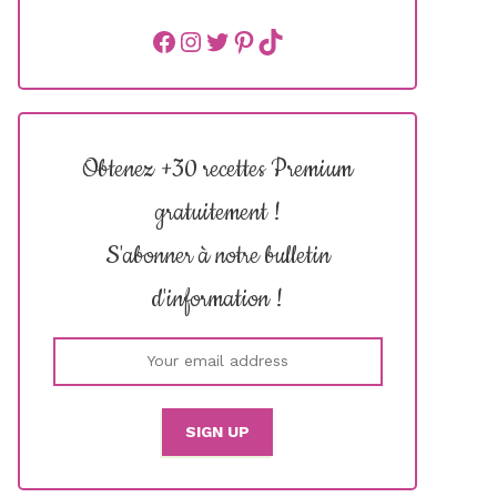
Facebook
instagram
Twitter
Pinterest
TikTok
Obtenez +30 recettes Premium
gratuitement !
S'abonner à notre bulletin
d'information !