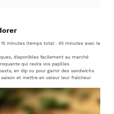
dorer
 15 minutes (temps total : 45 minutes avec le
iques, disponibles facilement au marché
roquante qui ravira vos papilles
toasts, en dip ou pour garnir des sandwichs
e saison et mettre en valeur leur fraîcheur