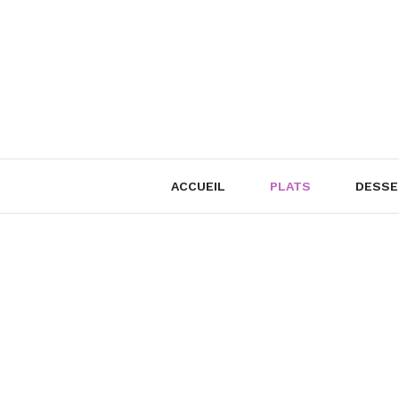
Skip
to
content
ACCUEIL
PLATS
DESSE