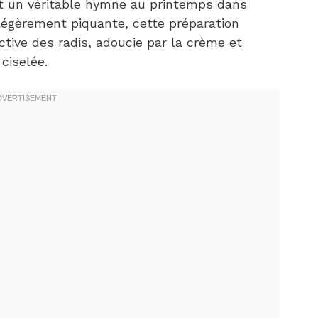
est un véritable hymne au printemps dans
 légèrement piquante, cette préparation
ctive des radis, adoucie par la crème et
ciselée.