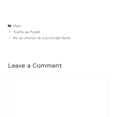
Categories
Plats
Tourte au Poulet
Riz au chorizo et à la tomate facile
Leave a Comment
Comment