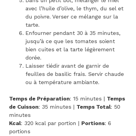
Dans un petit bol, mélanger le miel
avec l’huile d’olive, le thym, du sel et
du poivre. Verser ce mélange sur la
tarte.
Enfourner pendant 30 à 35 minutes,
jusqu’à ce que les tomates soient
bien cuites et la tarte légèrement
dorée.
Laisser tiédir avant de garnir de
feuilles de basilic frais. Servir chaude
ou à température ambiante.
Temps de Préparation
: 15 minutes |
Temps
de Cuisson
: 35 minutes |
Temps Total
: 50
minutes
Kcal
: 320 kcal par portion |
Portions
: 6
portions