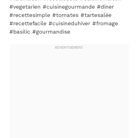
#vegetarien #cuisinegourmande #diner
#recettesimple #tomates #tartesalée
#recettefacile #cuisineduhiver #fromage
#basilic #gourmandise