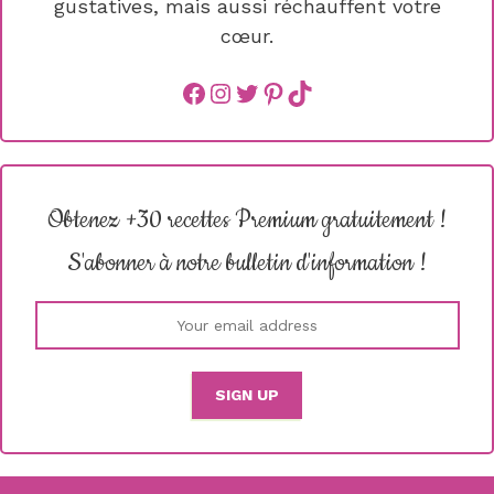
gustatives, mais aussi réchauffent votre
cœur.
Facebook
instagram
Twitter
Pinterest
TikTok
Obtenez +30 recettes Premium gratuitement !
S'abonner à notre bulletin d'information !