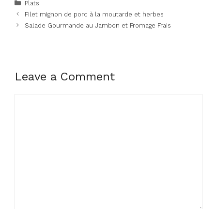
Categories
Plats
Filet mignon de porc à la moutarde et herbes
Salade Gourmande au Jambon et Fromage Frais
Leave a Comment
Comment