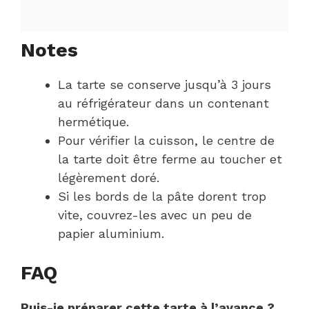
Notes
La tarte se conserve jusqu’à 3 jours
au réfrigérateur dans un contenant
hermétique.
Pour vérifier la cuisson, le centre de
la tarte doit être ferme au toucher et
légèrement doré.
Si les bords de la pâte dorent trop
vite, couvrez-les avec un peu de
papier aluminium.
FAQ
Puis-je préparer cette tarte à l’avance ?