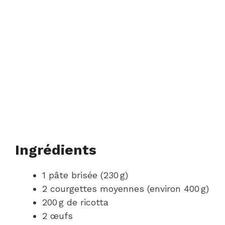
Ingrédients
1 pâte brisée (230 g)
2 courgettes moyennes (environ 400 g)
200 g de ricotta
2 œufs