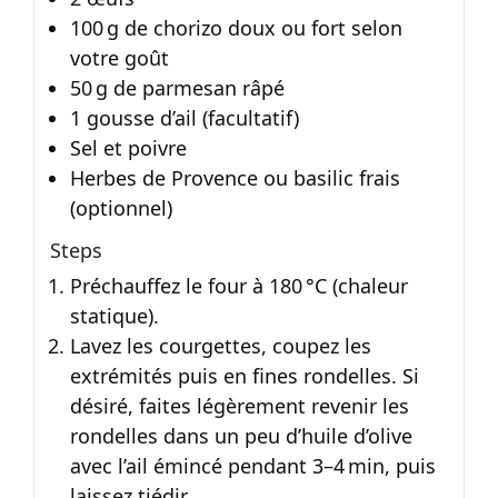
100 g de chorizo doux ou fort selon
votre goût
50 g de parmesan râpé
1 gousse d’ail (facultatif)
Sel et poivre
Herbes de Provence ou basilic frais
(optionnel)
Steps
Préchauffez le four à 180 °C (chaleur
statique).
Lavez les courgettes, coupez les
extrémités puis en fines rondelles. Si
désiré, faites légèrement revenir les
rondelles dans un peu d’huile d’olive
avec l’ail émincé pendant 3–4 min, puis
laissez tiédir.