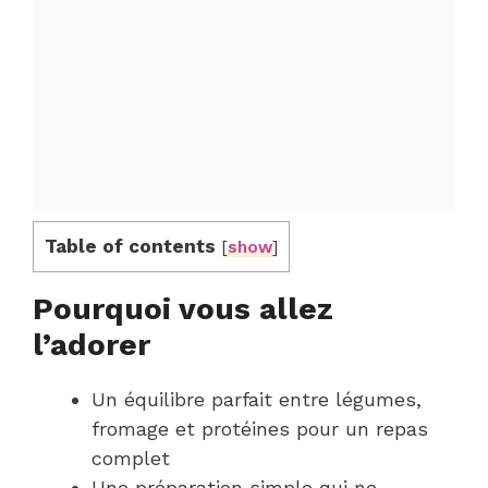
Table of contents
[
show
]
Pourquoi vous allez
l’adorer
Un équilibre parfait entre légumes,
fromage et protéines pour un repas
complet
Une préparation simple qui ne