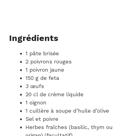
Ingrédients
1 pâte brisée
2 poivrons rouges
1 poivron jaune
150 g de feta
3 œufs
20 cl de crème liquide
1 oignon
1 cuillère à soupe d’huile d’olive
Sel et poivre
Herbes fraîches (basilic, thym ou
origan) (facultatif)