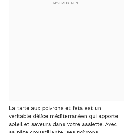
La tarte aux poivrons et feta est un
véritable délice méditerranéen qui apporte
soleil et saveurs dans votre assiette. Avec
sa pâte croustillante, ses poivrons