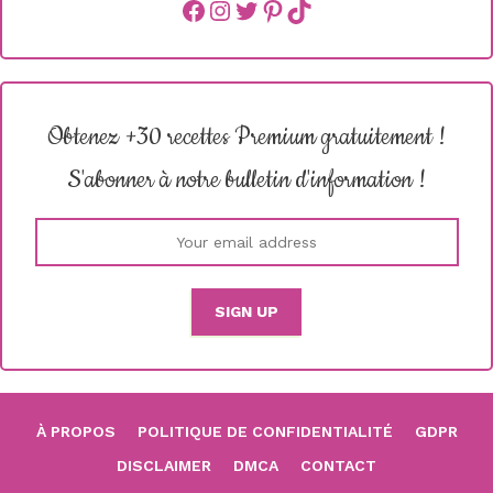
Facebook
instagram
Twitter
Pinterest
TikTok
Obtenez +30 recettes Premium gratuitement !
S'abonner à notre bulletin d'information !
À PROPOS
POLITIQUE DE CONFIDENTIALITÉ
GDPR
DISCLAIMER
DMCA
CONTACT