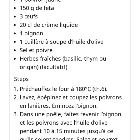
150 g de feta
3 œufs
20 cl de crème liquide
1 oignon
1 cuillère à soupe d’huile d’olive
Sel et poivre
Herbes fraîches (basilic, thym ou
origan) (facultatif)
Steps
Préchauffez le four à 180°C (th.6).
Lavez, épépinez et coupez les poivrons
en lanières. Émincez l’oignon.
Dans une poêle, faites revenir l’oignon
et les poivrons avec l’huile d’olive
pendant 10 à 15 minutes jusqu’à ce
qu’ils soient tendres. Salez et poivrez.