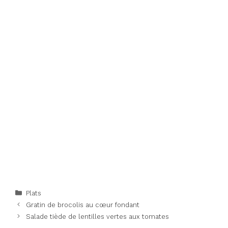
Categories
Plats
Gratin de brocolis au cœur fondant
Salade tiède de lentilles vertes aux tomates