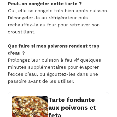
Peut-on congeler cette tarte ?
Oui, elle se congèle très bien après cuisson.
Décongelez-la au réfrigérateur puis
réchauffez-la au four pour retrouver son
croustillant.
Que faire si mes poivrons rendent trop
d’eau ?
Prolongez leur cuisson à feu vif quelques
minutes supplémentaires pour évaporer
l’excès d’eau, ou égouttez-les dans une
passoire avant de les utiliser.
Tarte fondante
aux poivrons et
feta