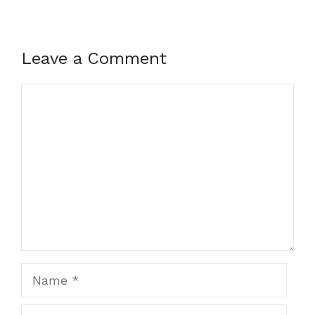
Leave a Comment
Comment
Name
Email