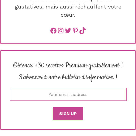
gustatives, mais aussi réchauffent votre
cœur.
Facebook
instagram
Twitter
Pinterest
TikTok
Obtenez +30 recettes Premium gratuitement !
S'abonner à notre bulletin d'information !