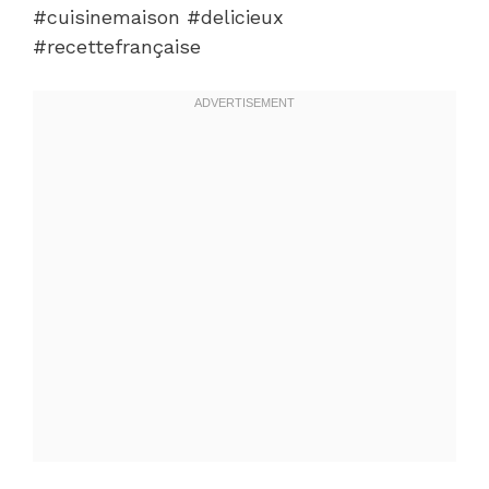
#cuisinemaison #delicieux
#recettefrançaise