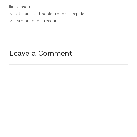
Categories
Desserts
Gâteau au Chocolat Fondant Rapide
Pain Brioché au Yaourt
Leave a Comment
Comment