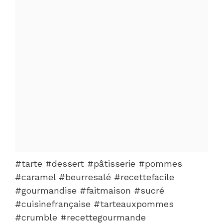
#tarte #dessert #pâtisserie #pommes
#caramel #beurresalé #recettefacile
#gourmandise #faitmaison #sucré
#cuisinefrançaise #tarteauxpommes
#crumble #recettegourmande